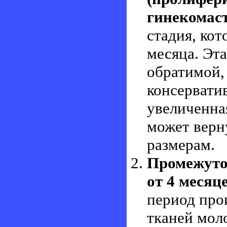
гинекомас
стадия, кот
месяца. Эта
обратимой,
консервати
увеличенна
может верн
размерам.
Промежуто
от 4 месяце
период про
тканей мол