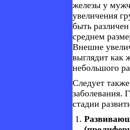
железы у мужч
увеличения гр
быть различен 
среднем размер
Внешне увелич
выглядит как 
небольшого ра
Следует также
заболевания. 
стадии развит
Развиваю
(пролифер