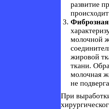
развитие п
происходит
Фиброзная
характериз
молочной ж
соединител
жировой тк
ткани. Обр
молочная ж
не подверга
При выработк
хирургическог