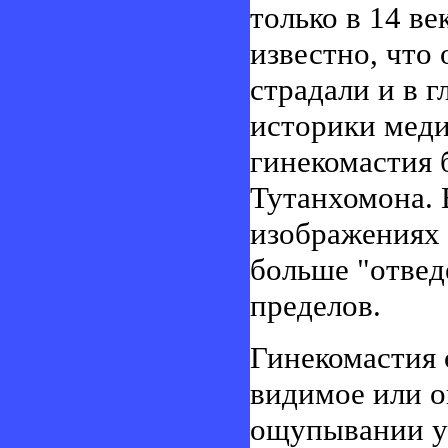
только в 14 ве
известно, что 
страдали и в г
историки меди
гинекомастия 
Тутанхомона. 
изображениях 
больше "отве
пределов.
Гинекомастия 
видимое или о
ощупывании у