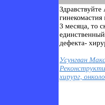
Здравствуйте 
гинекомастия 
3 месяца, то с
единственный
дефекта- хиру
Усунгван Макс
Реконструкти
хирург, онко