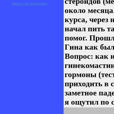
стероидов (м
Запись на операцию
около месяца
курса, через 
начал пить т
помог. Прошл
Гина как была
Вопрос: как 
гинекомастии
гормоны (тест
приходить в с
заметное пад
я ощутил по с