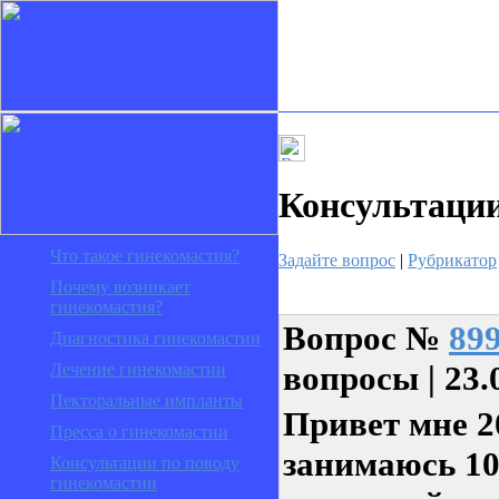
Консультаци
Что такое гинекомастия?
Задайте вопрос
|
Рубрикатор
Почему возникает
гинекомастия?
Вопрос
№
89
Диагностика гинекомастии
вопросы | 23.
Лечение гинекомастии
Пекторальные импланты
Привет мне 2
Пресса о гинекомастии
занимаюсь 10
Консультации по поводу
гинекомастии