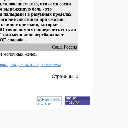
исключением того, что сами соски
ко выраженную боль - это
а пальцами ( в разумных пределах
кого не испытывал при сжатии.
ть явные признаки, которые
точно помогут определить есть ли
 или меня явно перебарывает
Е спасибо...
Саша Россия
И молочных желез.
ич, хирург-онколог, маммолог
Страницы:
1