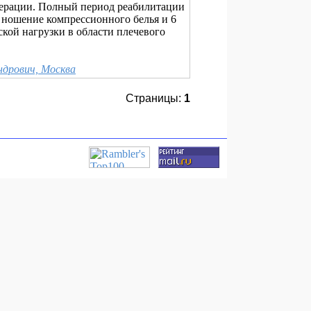
перации. Полный период реабилитации
ь ношение компрессионного белья и 6
кой нагрузки в области плечевого
ндрович, Москва
Страницы:
1