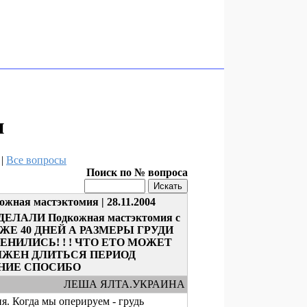
и
|
Все вопросы
Поиск по № вопроса
ожная мастэктомия | 28.11.2004
ЕЛАЛИ Подкожная мастэктомия с
УЖЕ 40 ДНЕЙ А РАЗМЕРЫ ГРУДИ
НИЛИСЬ! ! ! ЧТО ЕТО МОЖЕТ
ЛЖЕН ДЛИТЬСЯ ПЕРИОД
НИЕ СПОСИБО
ЛЕША ЯЛТА.УКРАИНА
я. Когда мы оперируем - грудь