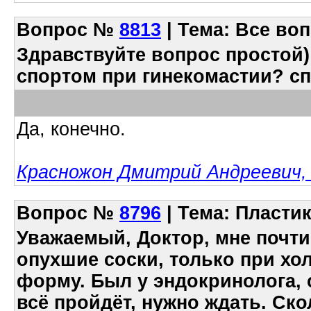
Вопрос
№
8813
| Тема: Все воп
Здравствуйте вопрос простой)
спортом при гинекомастии? с
Да, конечно.
Красножон Дмитрий Андреевич, 
Вопрос
№
8796
| Тема: Пластик
Уважаемый, Доктор, мне почти 
опухшие соски, только при х
форму. Был у эндокринолога, 
всё пройдёт, нужно ждать. Ско