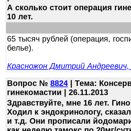
А сколько стоит операция гин
10 лет.
65 тысяч рублей (операция, гос
белье).
Красножон Дмитрий Андреевич, 
Вопрос
№
8824
| Тема: Консер
гинекомастии | 26.11.2013
Здравствуйте, мне 16 лет. Гино
Ходил к эндокринологу, сказа
и т.д. Они прописали йодомари
как неделю тамокс по 20мг/сут