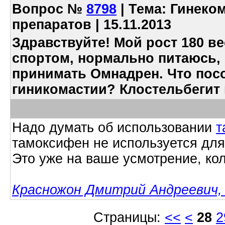
Вопрос
№
8798
| Тема: Гинеко
препаратов | 15.11.2013
Здравствуйте! Мой рост 180 ве
спортом, нормально питаюсь, н
принимать Омнадрен. Что пос
гиникомастии? Клостельбегит
Надо думать об использовании
т
тамоксифен не используется для
Это уже на ваше усмотрение, кол
Красножон Дмитрий Андреевич, 
Страницы:
<<
<
28
2