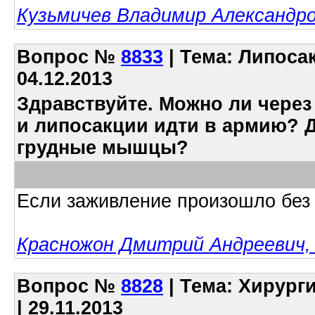
Кузьмичев Владимир Александро
Вопрос
№
8833
| Тема: Липоса
04.12.2013
Здравствуйте. Можно ли через
и липосакции идти в армию? Д
грудные мышцы?
Если заживление произошло без 
Красножон Дмитрий Андреевич, 
Вопрос
№
8828
| Тема: Хирург
| 29.11.2013