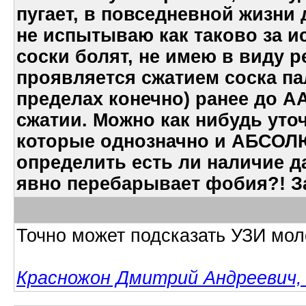
пугает, в повседневной жизни
не испытываю как таково за и
соски болят, не имею в виду 
проявляется сжатием соска па
пределах конечно) ранее до А
сжатии. Можно как нибудь уто
которые однозначно и АБСОЛ
определить есть ли наличие 
явно перебарывает фобия?! З
Точно может подсказать УЗИ мол
Красножон Дмитрий Андреевич, 