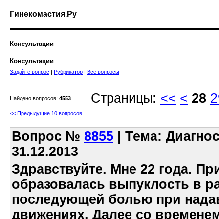
Гинекомастия.Ру
Консультации
Консультации
Задайте вопрос
|
Рубрикатор
|
Все вопросы
Страницы:
<<
<
28
2
Найдено вопросов:
4553
<< Предыдущие 10 вопросов
Вопрос
№
8855
| Тема: Диагнос
31.12.2013
Здравствуйте. Мне 22 года. Пр
образовалась выпуклость в ра
последующей болью при надав
движениях. Далее со временем