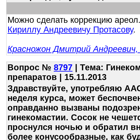
Можно сделать коррекцию ареол.
Кириллу Андреевичу Протасову
.
Красножон Дмитрий Андреевич, 
Вопрос
№
8797
| Тема: Гинеко
препаратов | 15.11.2013
Здравствуйте, употребляю ААС
неделя курса, может беспочве
оправданно вызваны подозрен
гинекомастии. Сосок не чешет
проснулся ночью и обратил вн
более конусообразные, как бу