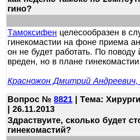
гино?
Тамоксифен
целесообразен в сл
гинекомастии на фоне приема ан
он не будет работать. По поводу
вреден, но в плане гинекомастии
Красножон Дмитрий Андреевич, 
Вопрос
№
8821
| Тема: Хирург
| 26.11.2013
Здраствуите, сколько будет с
гинекомастий?